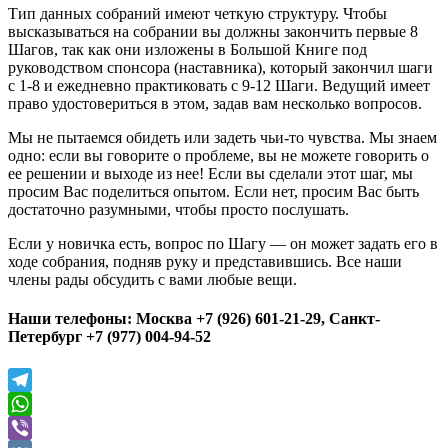
Тип данных собраний имеют четкую структуру. Чтобы
высказываться на собрании вы должны закончить первые 8
Шагов, так как они изложены в Большой Книге под
руководством спонсора (наставника), который закончил шаги
с 1-8 и ежедневно практиковать с 9-12 Шаги. Ведущий имеет
право удостовериться в этом, задав вам несколько вопросов.
Мы не пытаемся обидеть или задеть чьи-то чувства. Мы знаем
одно: если вы говорите о проблеме, вы не можете говорить о
ее решении и выходе из нее! Если вы сделали этот шаг, мы
просим Вас поделиться опытом. Если нет, просим Вас быть
достаточно разумными, чтобы просто послушать.
Если у новичка есть, вопрос по Шагу — он может задать его в
ходе собрания, подняв руку и представившись. Все наши
члены рады обсудить с вами любые вещи.
Наши телефоны: Москва +7 (926) 601-21-29, Санкт-
Петербург +7 (977) 004-94-52
Telegram
WhatsApp