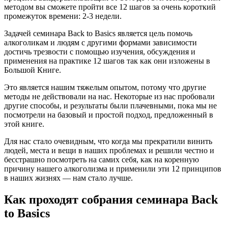
методом вы сможете пройти все 12 шагов за очень короткий
промежуток времени: 2-3 недели.
Задачей семинара Вack to Basics является цель помочь
алкоголикам и людям с другими формами зависимости
достичь трезвости с помощью изучения, обсуждения и
применения на практике 12 шагов так как они изложены в
Большой Книге.
Это является нашим тяжелым опытом, потому что другие
методы не действовали на нас. Некоторые из нас пробовали
другие способы, и результаты были плачевными, пока мы не
посмотрели на базовый и простой подход, предложенный в
этой книге.
Для нас стало очевидным, что когда мы прекратили винить
людей, места и вещи в наших проблемах и решили честно и
бесстрашно посмотреть на самих себя, как на коренную
причину нашего алкоголизма и применили эти 12 принципов
в наших жизнях — нам стало лучше.
Как проходят собрания семинара Вack
to Basics