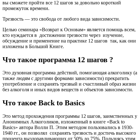
вы сможете пройти все 12 шагов за довольно короткий
промежуток времени.
Трезвость — это свобода от любого вида зависимости.
Целью семинара «Возврат к Основам» является помощь всем,
кто нуждается в достижении трезвости через изучение,
обсуждение и применение на практике 12 шагов так, как они
изложены в Большой Книге.
Что такое программа 12 шагов ?
Это духовная программа действий, помогающая алкоголику (а
также людям с другими формами зависимости) прекратить
употребление и сохранять трезвый и счастливый образ жизни
без алкоголя и иных видов веществ и объектов зависимости.
Что такое Back to Basics
Это метод прохождения программы 12 шагов, заимственных у
Анонимных Алкоголиков, изложенный в книге «Back to
Basics» автора Волли П. Этим методом пользовались в 1930-
1940 гг., он позволял сохранять трезвость и достичь высокого
процента выздоравливающих от 50% до 75%. Пользуясь этим