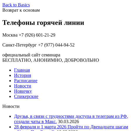
Back to Basics
Возврат к основам
Телефоны горячей линии
Москва +7 (926) 601-21-29
Санкт-Петербург +7 (977) 044-94-52
официальный сайт семинара
БЕСПЛАТНО, АНОНИМНО, ДОБРОВОЛЬНО
Главная
История
Расписание
Новости
Новичку
Спикерские
Новости
Друзья, в связи с трудностями доступа в телеграм из РФ,
создали чаты в Макс.
30.03.2026
28 февраля и 1 марта 2026 Пройти по Двенадцати шагам