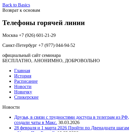
Back to Basics
Возврат к основам
Телефоны горячей линии
Москва +7 (926) 601-21-29
Санкт-Петербург +7 (977) 044-94-52
официальный сайт семинара
БЕСПЛАТНО, АНОНИМНО, ДОБРОВОЛЬНО
Главная
История
Расписание
Новости
Новичку
Спикерские
Новости
Друзья, в связи с трудностями доступа в телеграм из РФ,
создали чаты в Макс.
30.03.2026
28 февраля и 1 марта 2026 Пройти по Двенадцати шагам