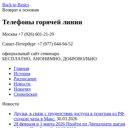
Back to Basics
Возврат к основам
Телефоны горячей линии
Москва +7 (926) 601-21-29
Санкт-Петербург +7 (977) 044-94-52
официальный сайт семинара
БЕСПЛАТНО, АНОНИМНО, ДОБРОВОЛЬНО
Главная
История
Расписание
Новости
Новичку
Спикерские
Новости
Друзья, в связи с трудностями доступа в телеграм из РФ,
создали чаты в Макс.
30.03.2026
28 февраля и 1 марта 2026 Пройти по Двенадцати шагам