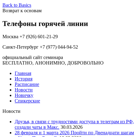
Back to Basics
Возврат к основам
Телефоны горячей линии
Москва +7 (926) 601-21-29
Санкт-Петербург +7 (977) 044-94-52
официальный сайт семинара
БЕСПЛАТНО, АНОНИМНО, ДОБРОВОЛЬНО
Главная
История
Расписание
Новости
Новичку
Спикерские
Новости
Друзья, в связи с трудностями доступа в телеграм из РФ,
создали чаты в Макс.
30.03.2026
28 февраля и 1 марта 2026 Пройти по Двенадцати шагам