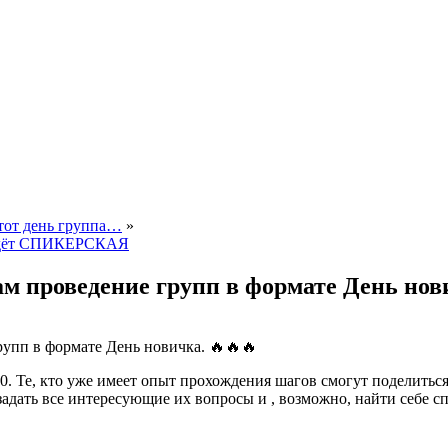
этот день группа…
»
ойдёт СПИКЕРСКАЯ
ам проведение групп в формате День нов
упп в формате День новичка. 🔥🔥🔥
. Те, кто уже имеет опыт прохождения шагов смогут поделитьс
адать все интересующие их вопросы и , возможно, найти себе с