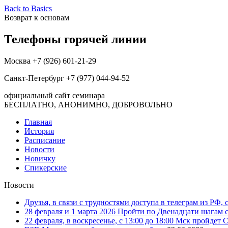
Back to Basics
Возврат к основам
Телефоны горячей линии
Москва +7 (926) 601-21-29
Санкт-Петербург +7 (977) 044-94-52
официальный сайт семинара
БЕСПЛАТНО, АНОНИМНО, ДОБРОВОЛЬНО
Главная
История
Расписание
Новости
Новичку
Спикерские
Новости
Друзья, в связи с трудностями доступа в телеграм из РФ, 
28 февраля и 1 марта 2026 Пройти по Двенадцати шагам с
22 февраля, в воскресенье, с 13:00 до 18:00 Мск пройдет