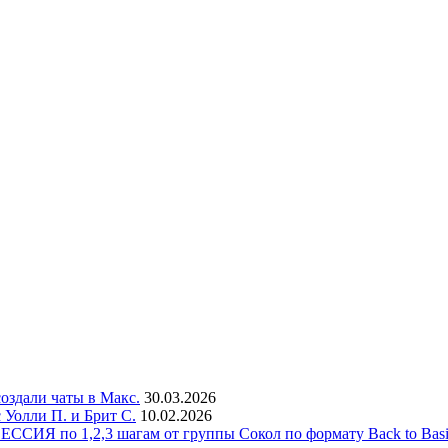
создали чаты в Макс.
30.03.2026
 Уолли П. и Брит С.
10.02.2026
 СЕССИЯ по 1,2,3 шагам от группы Сокол по формату Back to Basi