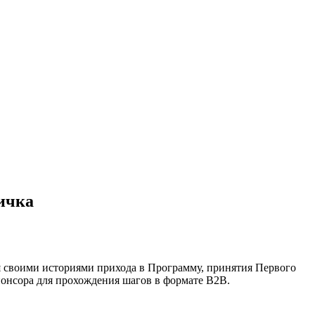
ичка
я своими историями прихода в Программу, принятия Первого
понсора для прохождения шагов в формате B2B.