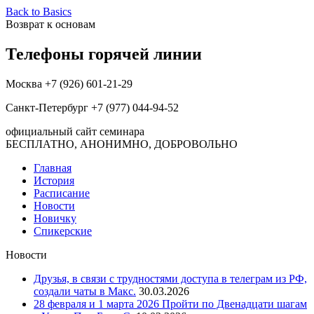
Back to Basics
Возврат к основам
Телефоны горячей линии
Москва +7 (926) 601-21-29
Санкт-Петербург +7 (977) 044-94-52
официальный сайт семинара
БЕСПЛАТНО, АНОНИМНО, ДОБРОВОЛЬНО
Главная
История
Расписание
Новости
Новичку
Спикерские
Новости
Друзья, в связи с трудностями доступа в телеграм из РФ,
создали чаты в Макс.
30.03.2026
28 февраля и 1 марта 2026 Пройти по Двенадцати шагам