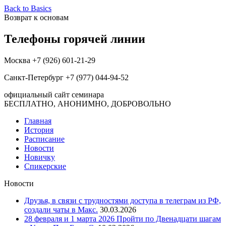
Back to Basics
Возврат к основам
Телефоны горячей линии
Москва +7 (926) 601-21-29
Санкт-Петербург +7 (977) 044-94-52
официальный сайт семинара
БЕСПЛАТНО, АНОНИМНО, ДОБРОВОЛЬНО
Главная
История
Расписание
Новости
Новичку
Спикерские
Новости
Друзья, в связи с трудностями доступа в телеграм из РФ,
создали чаты в Макс.
30.03.2026
28 февраля и 1 марта 2026 Пройти по Двенадцати шагам