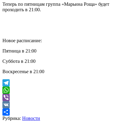
Теперь по пятницам группа «Марьина Роща» будет
проходить в 21:00.
Новое расписание:
Пятница в 21:00
Суббота в 21:00
Воскресенье в 21:00
Telegram
WhatsApp
Viber
VK
Рубрика:
Новости
Отправить