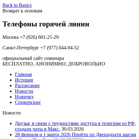
Back to Basics
Возврат к основам
Телефоны горячей линии
Москва +7 (926) 601-21-29
Санкт-Петербург +7 (977) 044-94-52
официальный сайт семинара
БЕСПЛАТНО, АНОНИМНО, ДОБРОВОЛЬНО
Главная
История
Расписание
Новости
Новичку
Спикерские
Новости
Друзья, в связи с трудностями доступа в телеграм из РФ,
создали чаты в Макс.
30.03.2026
28 февраля и 1 марта 2026 Пройти по Двенадцати шагам