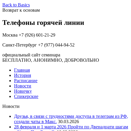
Back to Basics
Возврат к основам
Телефоны горячей линии
Москва +7 (926) 601-21-29
Санкт-Петербург +7 (977) 044-94-52
официальный сайт семинара
БЕСПЛАТНО, АНОНИМНО, ДОБРОВОЛЬНО
Главная
История
Расписание
Новости
Новичку
Спикерские
Новости
Друзья, в связи с трудностями доступа в телеграм из РФ,
создали чаты в Макс.
30.03.2026
28 февраля и 1 марта 2026 Пройти по Двенадцати шагам