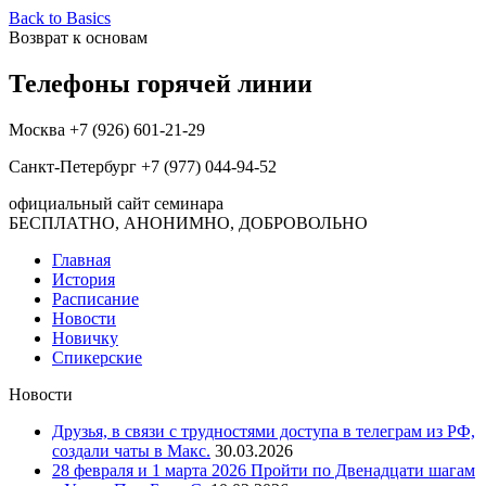
Back to Basics
Возврат к основам
Телефоны горячей линии
Москва +7 (926) 601-21-29
Санкт-Петербург +7 (977) 044-94-52
официальный сайт семинара
БЕСПЛАТНО, АНОНИМНО, ДОБРОВОЛЬНО
Главная
История
Расписание
Новости
Новичку
Спикерские
Новости
Друзья, в связи с трудностями доступа в телеграм из РФ,
создали чаты в Макс.
30.03.2026
28 февраля и 1 марта 2026 Пройти по Двенадцати шагам