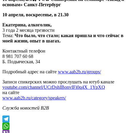
основам» Санкт-Петербург
10 апреля, воскресенье, в 21.30
Екатерина, алкоголик,
3 года 2 месяца трезвости
Тема:
Что было, что стало; какая пришла и что сейчас в
моей жизни, опыт в шагах.
Контактный телефон
8 981 707 60 68
Б. Подьяческая, 34
Подробный адрес на сайте
www.aab2b.ru/groups/
Записи спикерских можно прослушать на ютуб канале
youtube.com/channel/UCrDshIBonvIFi0q4X_1YpXQ
на сайте
www.aab2b.ru/category/speakers/
Служба новостей В2В
Telegram