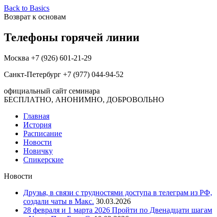
Back to Basics
Возврат к основам
Телефоны горячей линии
Москва +7 (926) 601-21-29
Санкт-Петербург +7 (977) 044-94-52
официальный сайт семинара
БЕСПЛАТНО, АНОНИМНО, ДОБРОВОЛЬНО
Главная
История
Расписание
Новости
Новичку
Спикерские
Новости
Друзья, в связи с трудностями доступа в телеграм из РФ,
создали чаты в Макс.
30.03.2026
28 февраля и 1 марта 2026 Пройти по Двенадцати шагам