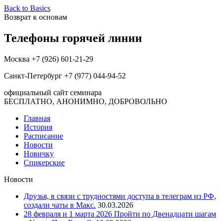
Back to Basics
Возврат к основам
Телефоны горячей линии
Москва +7 (926) 601-21-29
Санкт-Петербург +7 (977) 044-94-52
официальный сайт семинара
БЕСПЛАТНО, АНОНИМНО, ДОБРОВОЛЬНО
Главная
История
Расписание
Новости
Новичку
Спикерские
Новости
Друзья, в связи с трудностями доступа в телеграм из РФ,
создали чаты в Макс.
30.03.2026
28 февраля и 1 марта 2026 Пройти по Двенадцати шагам