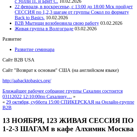
с Уолли П. и Брит С.
10.02.2026
22 февраля, в воскресенье, с 13:00 до 18:00 Мск пройдет
СЕССИЯ по 1,2,3 шагам от группы Сокол по формату
Back to Basics.
10.02.2026
В2В Мытищи возобновила свою работу
03.02.2026
Живая группа в Волгограде
03.02.2026
Развитие
Развитие семинара
Сайт B2B USA
Сайт "Возврат к основам" США (на английском языке)
http://aabacktobasics.org/
Ближайшее рабочее собрание группы Сахалин состоится
03112022 12:10:00по Сахалину…
»
«
29 октября, суббота 15:00 СПИКЕРСКАЯ на Онлайн-группе
В2В
13 НОЯБРЯ, 123 ЖИВАЯ СЕССИЯ ПО
1-2-3 ШАГАМ в кафе Алхимик Москва