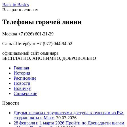
Back to Basics
Возврат к основам
Телефоны горячей линии
Москва +7 (926) 601-21-29
Санкт-Петербург +7 (977) 044-94-52
официальный сайт семинара
БЕСПЛАТНО, АНОНИМНО, ДОБРОВОЛЬНО
Главная
История
Расписание
Новости
Новичку
Спикерские
Новости
Друзья, в связи с трудностями доступа в телеграм из РФ,
создали чаты в Макс.
30.03.2026
28 февраля и 1 марта 2026 Пройти по Двенадцати шагам