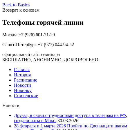
Back to Basics
Возврат к основам
Телефоны горячей линии
Москва +7 (926) 601-21-29
Санкт-Петербург +7 (977) 044-94-52
официальный сайт семинара
БЕСПЛАТНО, АНОНИМНО, ДОБРОВОЛЬНО
Главная
История
Расписание
Новости
Новичку
Спикерские
Новости
Друзья, в связи с трудностями доступа в телеграм из РФ,
создали чаты в Макс.
30.03.2026
28 февраля и 1 марта 2026 Пройти по Двенадцати шагам