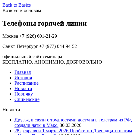
Back to Basics
Возврат к основам
Телефоны горячей линии
Москва +7 (926) 601-21-29
Санкт-Петербург +7 (977) 044-94-52
официальный сайт семинара
БЕСПЛАТНО, АНОНИМНО, ДОБРОВОЛЬНО
Главная
История
Расписание
Новости
Новичку
Спикерские
Новости
Друзья, в связи с трудностями доступа в телеграм из РФ,
создали чаты в Макс.
30.03.2026
28 февраля и 1 марта 2026 Пройти по Двенадцати шагам