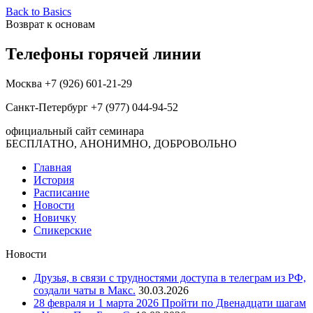
Back to Basics
Возврат к основам
Телефоны горячей линии
Москва +7 (926) 601-21-29
Санкт-Петербург +7 (977) 044-94-52
официальный сайт семинара
БЕСПЛАТНО, АНОНИМНО, ДОБРОВОЛЬНО
Главная
История
Расписание
Новости
Новичку
Спикерские
Новости
Друзья, в связи с трудностями доступа в телеграм из РФ,
создали чаты в Макс.
30.03.2026
28 февраля и 1 марта 2026 Пройти по Двенадцати шагам