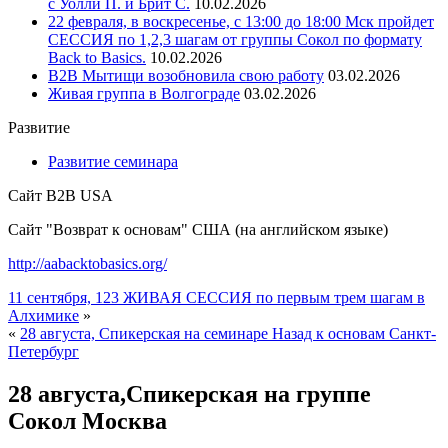
с Уолли П. и Брит С.
10.02.2026
22 февраля, в воскресенье, с 13:00 до 18:00 Мск пройдет
СЕССИЯ по 1,2,3 шагам от группы Сокол по формату
Back to Basics.
10.02.2026
В2В Мытищи возобновила свою работу
03.02.2026
Живая группа в Волгограде
03.02.2026
Развитие
Развитие семинара
Сайт B2B USA
Сайт "Возврат к основам" США (на английском языке)
http://aabacktobasics.org/
11 сентября, 123 ЖИВАЯ СЕССИЯ по первым трем шагам в
Алхимике
»
«
28 августа, Спикерская на семинаре Назад к основам Санкт-
Петербург
28 августа,Спикерская на группе
Сокол Москва