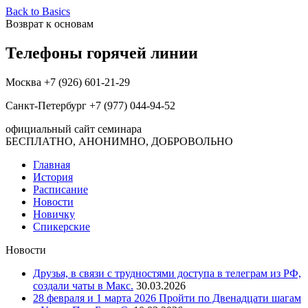
Back to Basics
Возврат к основам
Телефоны горячей линии
Москва +7 (926) 601-21-29
Санкт-Петербург +7 (977) 044-94-52
официальный сайт семинара
БЕСПЛАТНО, АНОНИМНО, ДОБРОВОЛЬНО
Главная
История
Расписание
Новости
Новичку
Спикерские
Новости
Друзья, в связи с трудностями доступа в телеграм из РФ,
создали чаты в Макс.
30.03.2026
28 февраля и 1 марта 2026 Пройти по Двенадцати шагам